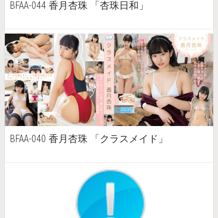
BFAA-044 香月杏珠 「杏珠日和」
BFAA-040 香月杏珠 「クラスメイド」