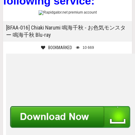
following service:
[BFAA-016] Chiaki Narumi 鳴海千秋 - お色気モンスタ
ー 鳴海千秋 Blu-ray
BOOKMARKED
10 669