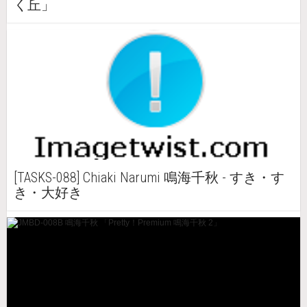
く丘」
[TASKS-088] Chiaki Narumi 鳴海千秋 - すき・す
き・大好き