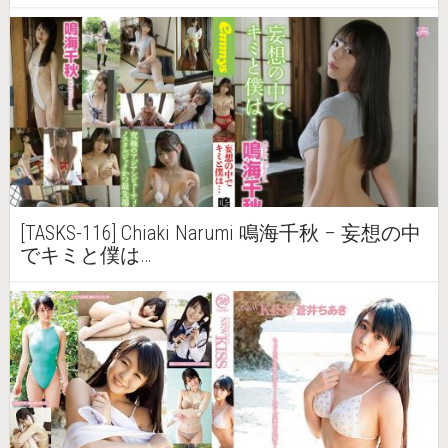
[TASKS-116] Chiaki Narumi 鳴海千秋 – 妄想の中
でキミと僕は…