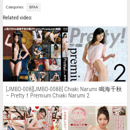
Categories:
BFAA
Related video:
[JMBD-008][JMBD-008B] Chiaki Narumi 鳴海千秋
– Pretty！Premium Chiaki Narumi 2