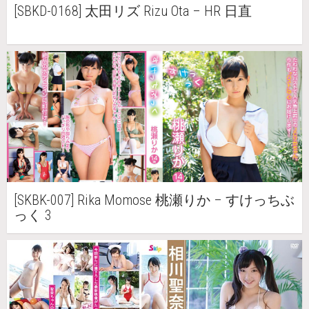
[SBKD-0168] 太田リズ Rizu Ota – HR 日直
[SKBK-007] Rika Momose 桃瀬りか – すけっちぶ
っく 3