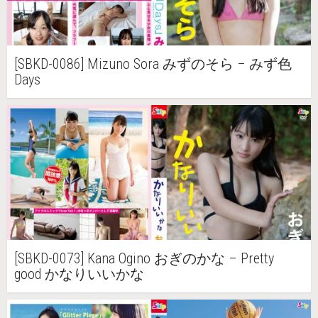
[SBKD-0086] Mizuno Sora みずのそら – みず色
Days
[SBKD-0073] Kana Ogino おぎのかな – Pretty
good かなりいいかな