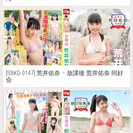
[SBKD-0147] 荒井佑奈 – 放課後 荒井佑奈 同好
会