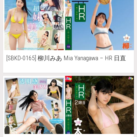
[SBKD-0165] 柳川みあ Mia Yanagawa – HR 日直