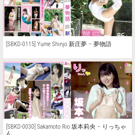
[SBKD-0115] Yume Shinjo 新庄夢 – 夢物語
[SBKD-0030] Sakamoto Rio 坂本莉央 – りっちゃ
ん