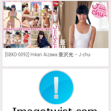
[SBKD-0092] Hikari Aizawa 亜沢光 – J-chu-