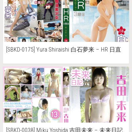
[SBKD-0175] Yura Shiraishi 白石夢来 – HR 日直
[SBKD-0038] Miku Yoshida 吉田未来 – 未来日記