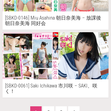
[SBKD-0146] Miu Asahina 朝日奈美海 – 放課後
朝日奈美海 同好会
[SBKD-0061] Saki Ichikawa 市川咲 – SAKI、咲
く！