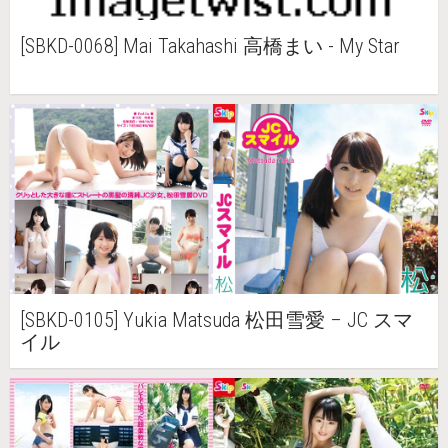
[SBKD-0068] Mai Takahashi 高橋まい - My Star
[SBKD-0105] Yukia Matsuda 松田雪愛 – JC スマ
イル