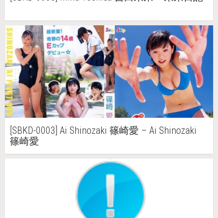
[SBKD-0003] Ai Shinozaki 篠崎愛 – Ai Shinozaki
篠崎愛