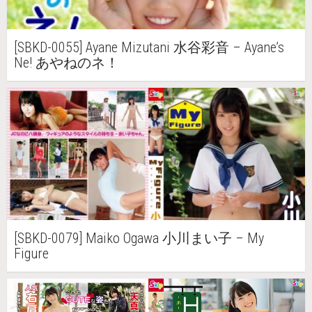
[SBKD-0055] Ayane Mizutani 水谷彩音 – Ayane’s
Ne! あやねのネ！
[SBKD-0079] Maiko Ogawa 小川まい子 – My
Figure