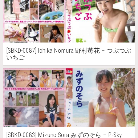
[SBKD-0087] Ichika Nomura 野村苺花 – つぶつぶ
いちご
[SBKD-0083] Mizuno Sora みずのそら – P-Sky