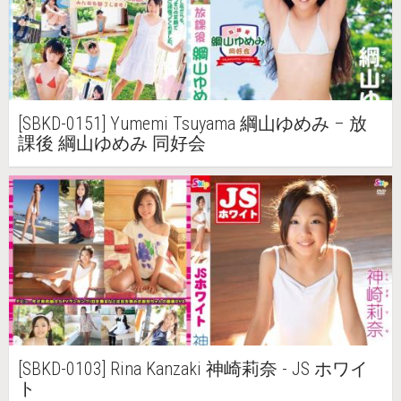
[SBKD-0151] Yumemi Tsuyama 綱山ゆめみ – 放
課後 綱山ゆめみ 同好会
[SBKD-0103] Rina Kanzaki 神崎莉奈 - JS ホワイ
ト