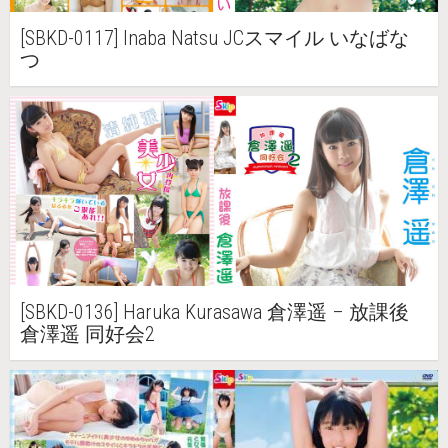
[SBKD-0117] Inaba Natsu JCスマイル いなばな
つ
[SBKD-0136] Haruka Kurasawa 倉澤遥 – 放課後
倉澤遥 同好会2