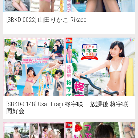
[SBKD-0022] 山田りかこ Rikaco
[SBKD-0148] Usa Hiragi 柊宇咲 – 放課後 柊宇咲
同好会