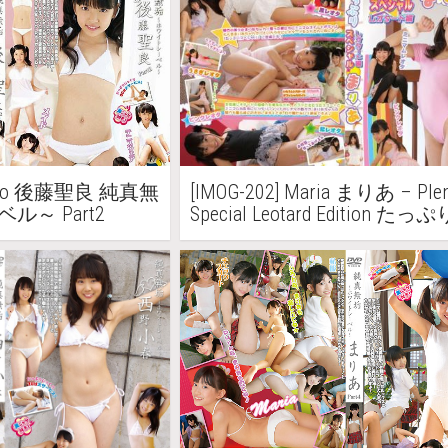
a Goto 後藤聖良 純真無
[IMOG-202] Maria まりあ – Plen
～ Part2
Special Leotard Edition 
ャル レオタード編