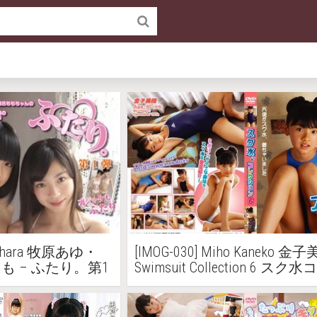
Makihara 牧原あゆ・
[IMOG-030] Miho Kaneko 金
名もも – ふたり。第1
Swimsuit Collection 6 ス
ョン6