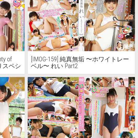
ty of
[IMOG-159] 純真無垢 〜ホワイトレー
たっぷりスペシ
ベル〜 れい Part2