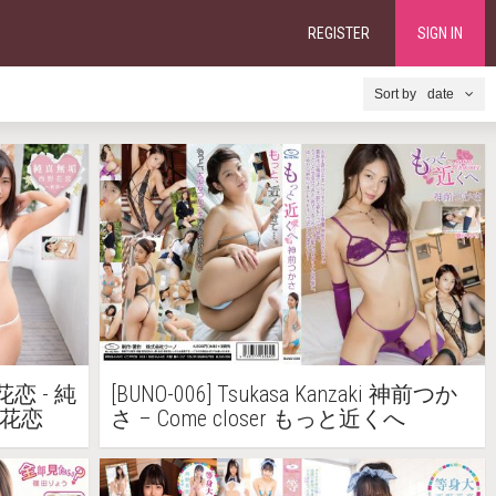
REGISTER
SIGN IN
date
野花恋 - 純
[BUNO-006] Tsukasa Kanzaki 神前つか
野花恋
さ – Come closer もっと近くへ