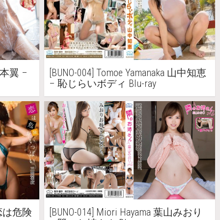
 秋本翼 –
[BUNO-004] Tomoe Yamanaka 山中知恵
– 恥じらいボディ Blu-ray
衣 恋は危険
[BUNO-014] Miori Hayama 葉山みおり