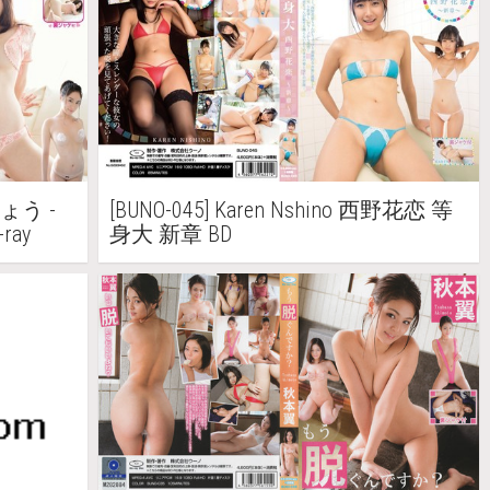
りょう -
[BUNO-045] Karen Nshino 西野花恋 等
ay
身大 新章 BD