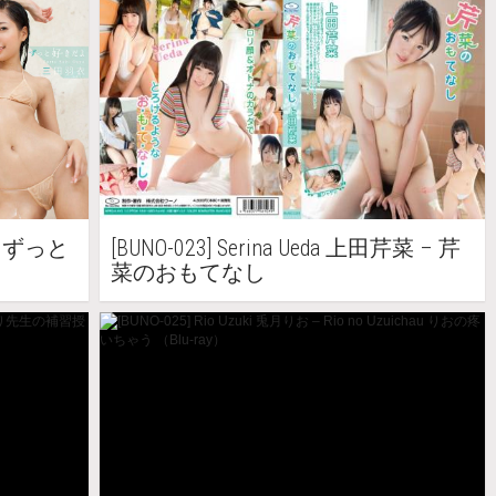
 – ずっと
[BUNO-023] Serina Ueda 上田芹菜 – 芹
菜のおもてなし