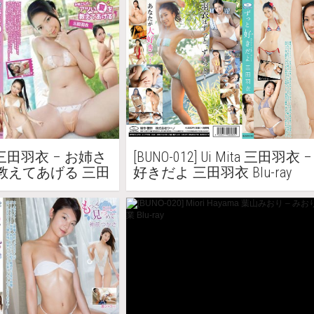
ita 三田羽衣 – お姉さ
[BUNO-012] Ui Mita 三田羽衣
教えてあげる 三田
好きだよ 三田羽衣 Blu-ray