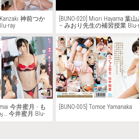
sa Kanzaki 神前つか
[BUNO-020] Miori Hayama
u-ray
– みおり先生の補習授業 Blu-r
i Imai 今井蜜月 - も
[BUNO-005] Tomoe Yamanaka
 今井蜜月 Blu-