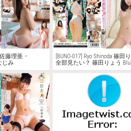
ato 佐藤理亜 –
[BUNO-017] Ryo Shinoda 篠田
 幼なじみ
全部見たい？ 篠田りょう Blu-r