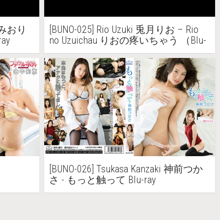
 葉山みおり
[BUNO-025] Rio Uzuki 兎月りお – Rio
ay
no Uzuichau りおの疼いちゃう （Blu-
ray）
[BUNO-026] Tsukasa Kanzaki 神前つか
さ - もっと触って Blu-ray