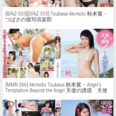
[BFAZ-035][DFAZ-035] Tsubasa Akimoto 秋本翼 –
つばさの接写倶楽部
[MMR-266] Akimoto Tsubasa 秋本翼 – Angel’s
Temptation Beyond the Angel 天使の誘惑 天使
のかなたへ