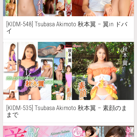
[KIDM-548] Tsubasa Akimoto 秋本翼 – 翼in ドバ
イ
[KIDM-535] Tsubasa Akimoto 秋本翼 – 素顔のま
まで