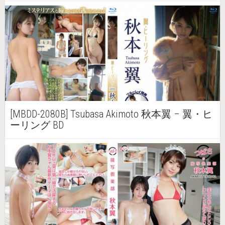
[MBDD-2080B] Tsubasa Akimoto 秋本翼 – 翼・ヒ
ーリング BD