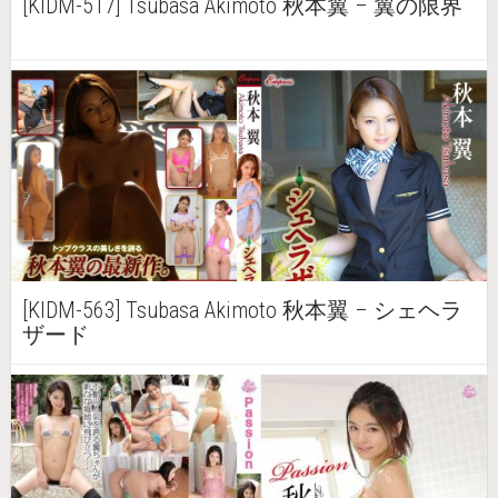
[KIDM-517] Tsubasa Akimoto 秋本翼 – 翼の限界
[KIDM-563] Tsubasa Akimoto 秋本翼 – シェヘラ
ザード