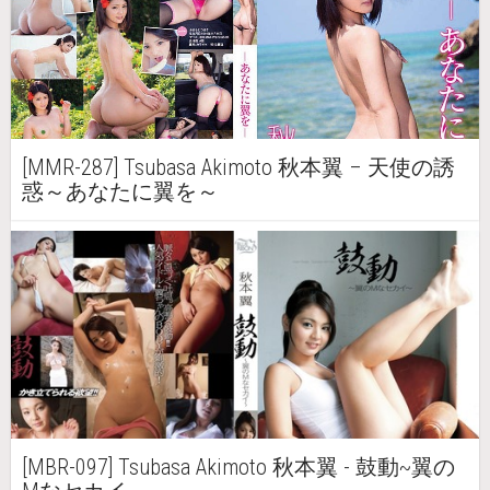
[MMR-287] Tsubasa Akimoto 秋本翼 – 天使の誘
惑～あなたに翼を～
[MBR-097] Tsubasa Akimoto 秋本翼 - 鼓動~翼の