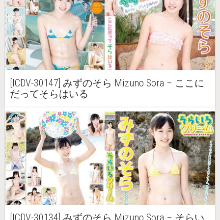
[ICDV-30147] みずのそら Mizuno Sora – ここに
だってそらはいる
[ICDV-30134] みずのそら Mizuno Sora – そらい