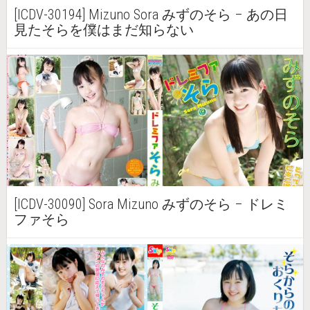
[ICDV-30194] Mizuno Sora みずのそら – あの日
見たそらを僕はまだ知らない
[ICDV-30090] Sora Mizuno みずのそら – ドレミ
ファそら