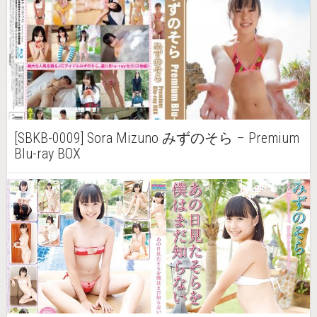
[SBKB-0009] Sora Mizuno みずのそら – Premium
Blu-ray BOX