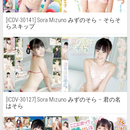
[ICDV-30141] Sora Mizuno みずのそら – そらそ
らスキップ
[ICDV-30127] Sora Mizuno みずのそら – 君の名
はそら