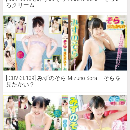
ろクリーム
[ICDV-30109] みずのそら Mizuno Sora – そらを
見たかい？