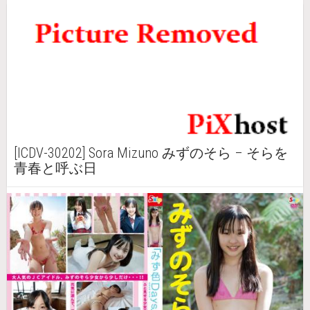
[ICDV-30202] Sora Mizuno みずのそら – そらを
青春と呼ぶ日