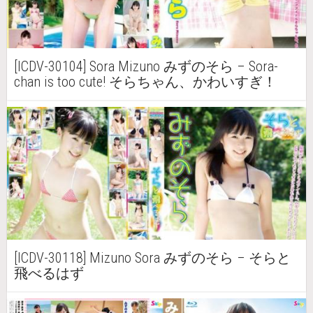
[ICDV-30104] Sora Mizuno みずのそら – Sora-
chan is too cute! そらちゃん、かわいすぎ！
[ICDV-30118] Mizuno Sora みずのそら – そらと
飛べるはず