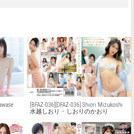
Kawase
[BFAZ-036][DFAZ-036] Shiori Mizukoshi
水越しおり – しおりのかおり