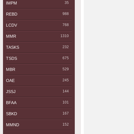
IMPM
35
REBD
988
LCDV
768
MMR
1310
TASKS
232
TSDS
675
MBR
529
OAE
245
JSSJ
144
BFAA
101
SBKD
167
MMND
152