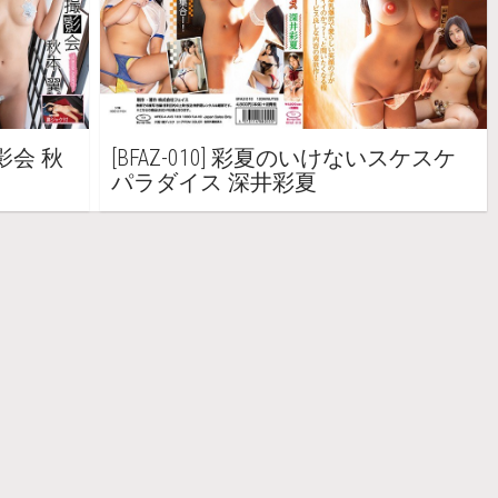
撮影会 秋
[BFAZ-010] 彩夏のいけないスケスケ
パラダイス 深井彩夏