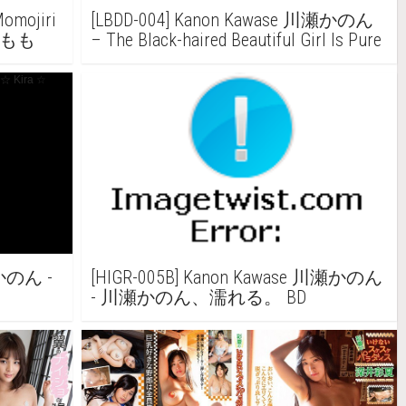
omojiri
[LBDD-004] Kanon Kawase 川瀬かのん
ちもも
– The Black-haired Beautiful Girl Is Pure
Grace
瀬かのん -
[HIGR-005B] Kanon Kawase 川瀬かのん
- 川瀬かのん、濡れる。 BD