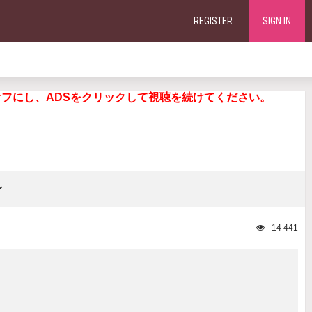
REGISTER
SIGN IN
ng. 広告ブロッカーをオフにし、ADSをクリックして視聴を続けてください。
ン
14 441