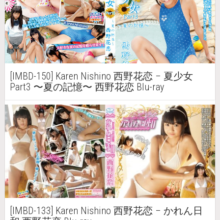
[IMBD-150] Karen Nishino 西野花恋 – 夏少女
Part3 〜夏の記憶〜 西野花恋 Blu-ray
[IMBD-133] Karen Nishino 西野花恋 – かれん日