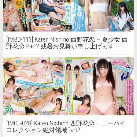
[IMBD-113] Karen Nishino 西野花恋 – 夏少女 西
野花恋 Part2 残暑お見舞い申し上げます
[IMOL-028] Karen Nishino 西野花恋 – ニーハイ
コレクション絶対領域Part2