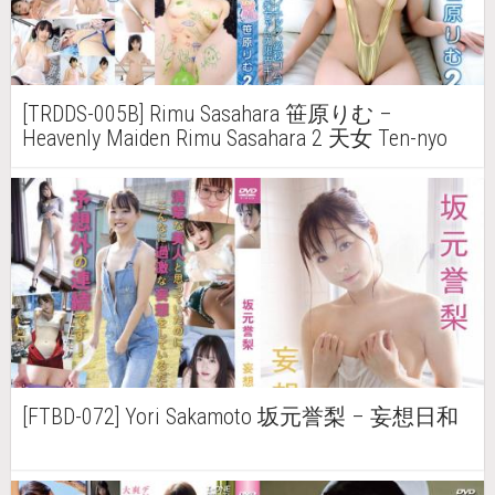
[TRDDS-005B] Rimu Sasahara 笹原りむ –
Heavenly Maiden Rimu Sasahara 2 天女 Ten-nyo
笹原りむ 2
[FTBD-072] Yori Sakamoto 坂元誉梨 – 妄想日和