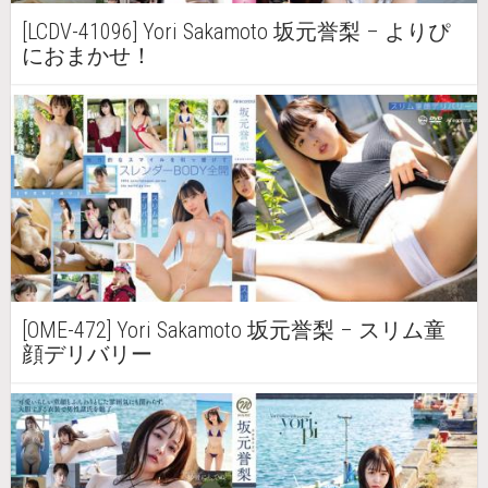
[LCDV-41096] Yori Sakamoto 坂元誉梨 – よりぴ
におまかせ！
[OME-472] Yori Sakamoto 坂元誉梨 – スリム童
顔デリバリー