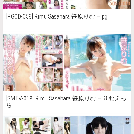
[PGOD-058] Rimu Sasahara 笹原りむ – pg
[SMTV-018] Rimu Sasahara 笹原りむ – りむえっ
ち