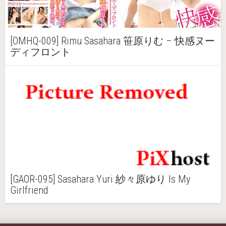
[OMHQ-009] Rimu Sasahara 笹原りむ – 快感ヌー
ディフロント
[GAOR-095] Sasahara Yuri 紗々原ゆり Is My
Girlfriend