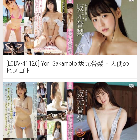
[LCDV-41126] Yori Sakamoto 坂元誉梨 – 天使の
ヒメゴト.