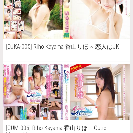
[DJKA-005] Riho Kayama 香山りほ ~ 恋人はJK
[CUM-006] Riho Kayama 香山りほ – Cutie