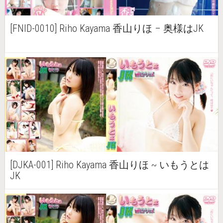
[FNID-0010] Riho Kayama 香山りほ – 奥様はJK
[DJKA-001] Riho Kayama 香山りほ ~ いもうとは
JK