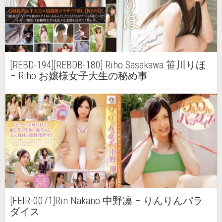
[REBD-194][REBDB-180] Riho Sasakawa 笹川りほ
– Riho お嬢様女子大生の秘め事
[FEIR-0071]Rin Nakano 中野凛 – りんりんパラ
ダイス