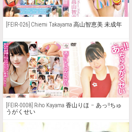
[FEIR-026] Chiemi Takayama 高山智恵美 未成年
[FEIR-0008] Riho Kayama 香山りほ – あっ!!ちゅ
うがくせい