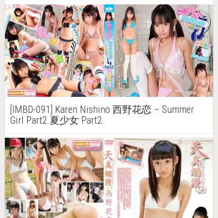
[IMBD-091] Karen Nishino 西野花恋 – Summer
Girl Part2 夏少女 Part2