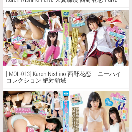
[IMOL-013] Karen Nishino 西野花恋 – ニーハイ
コレクション 絶対領域