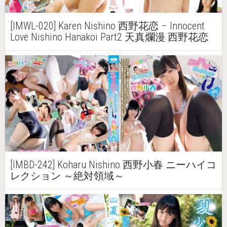
[IMWL-020] Karen Nishino 西野花恋 – Innocent
Love Nishino Hanakoi Part2 天真爛漫 西野花恋
Part2
[IMBD-242] Koharu Nishino 西野小春 ニーハイコ
レクション ～絶対領域～