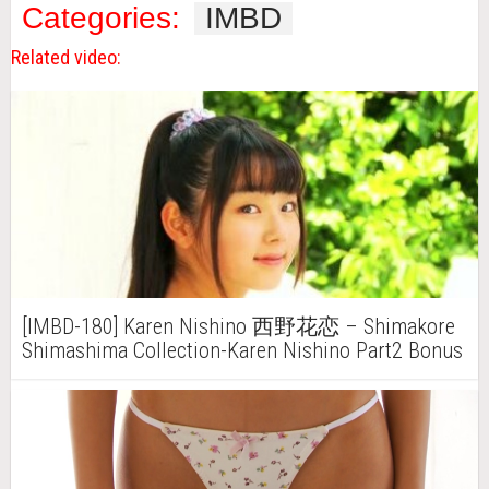
Categories:
IMBD
Related video:
[IMBD-180] Karen Nishino 西野花恋 – Shimakore
Shimashima Collection-Karen Nishino Part2 Bonus