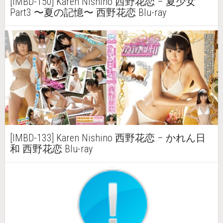
[IMBD-150] Karen Nishino 西野花恋 – 夏少女
Part3 〜夏の記憶〜 西野花恋 Blu-ray
[IMBD-133] Karen Nishino 西野花恋 – かれん日
和 西野花恋 Blu-ray