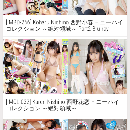
[IMBD-256] Koharu Nishino 西野小春 – ニーハイ
コレクション ～絶対領域～ Part2 Blu-ray
[IMOL-032] Karen Nishino 西野花恋 – ニーハイ
コレクション ～絶対領域～