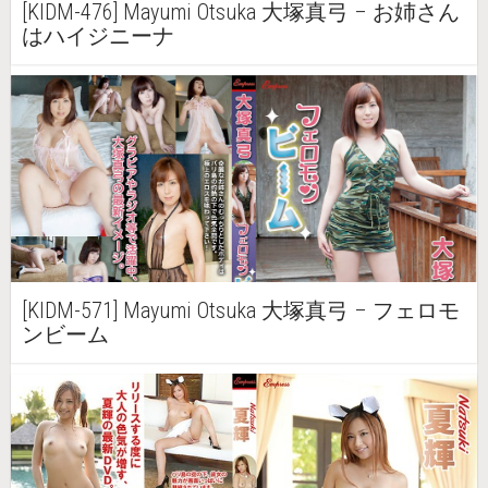
[KIDM-476] Mayumi Otsuka 大塚真弓 – お姉さん
はハイジニーナ
[KIDM-571] Mayumi Otsuka 大塚真弓 – フェロモ
ンビーム