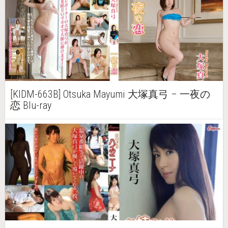
[KIDM-663B] Otsuka Mayumi 大塚真弓 – 一夜の
恋 Blu-ray