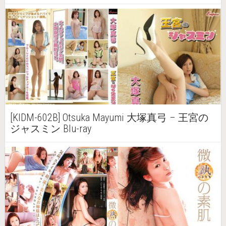
[KIDM-602B] Otsuka Mayumi 大塚真弓 – 王宮の
ジャスミン Blu-ray