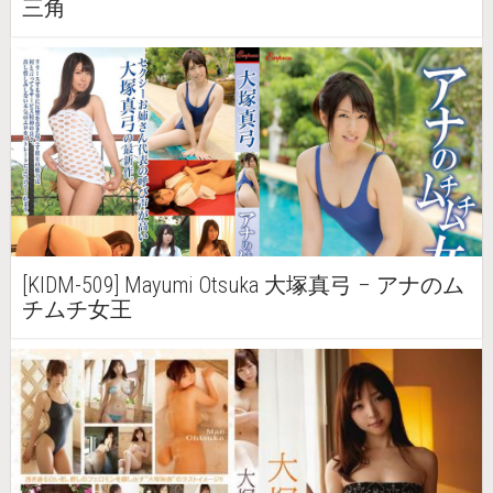
三角
[KIDM-509] Mayumi Otsuka 大塚真弓 – アナのム
チムチ女王