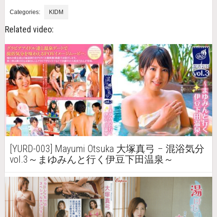
Categories:
KIDM
Related video:
[YURD-003] Mayumi Otsuka 大塚真弓 – 混浴気分
vol.3～まゆみんと行く伊豆下田温泉～