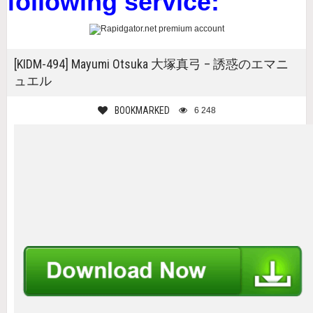
following service:
[KIDM-494] Mayumi Otsuka 大塚真弓 – 誘惑のエマニ
ュエル
BOOKMARKED
6 248