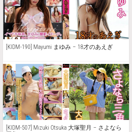
[KIDM-190] Mayumi まゆみ – 18才のあえぎ
[KIDM-507] Mizuki Otsuka 大塚聖月 – さよなら