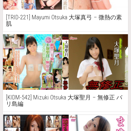
[TRID-221] Mayumi Otsuka 大塚真弓 – 微熱の素
肌
[KIDM-542] Mizuki Otsuka 大塚聖月 – 無修正 バ
リ島編