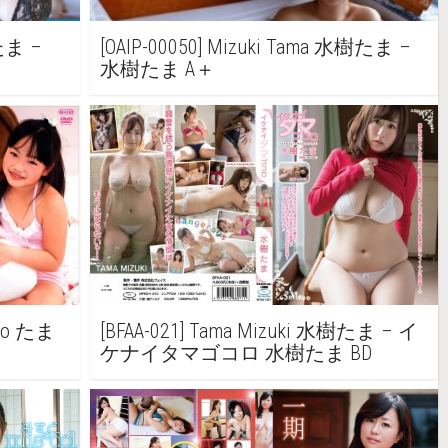
樹たま –
[OAIP-00050] Mizuki Tama 水樹たま –
水樹たま A＋
iyo たま
[BFAA-021] Tama Mizuki 水樹たま – イ
ケナイタマゴコロ 水樹たま BD