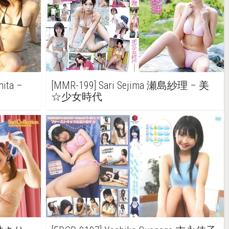
ita –
[MMR-199] Sari Sejima 瀬島紗理 – 美
☆少女時代