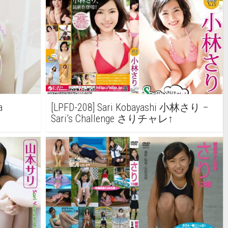
a
[LPFD-208] Sari Kobayashi 小林さり –
Sari’s Challenge さりチャレ↑