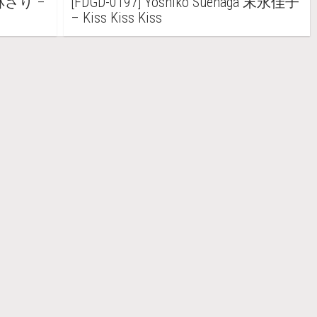
 小林さり –
[FDGD-0197] Yoshiko Suenaga 末永佳子
– Kiss Kiss Kiss