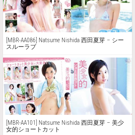
[MBR-AA086] Natsume Nishida 西田夏芽 – シー
スルーラブ
[MBR-AA101] Natsume Nishida 西田夏芽 – 美少
女的ショートカット