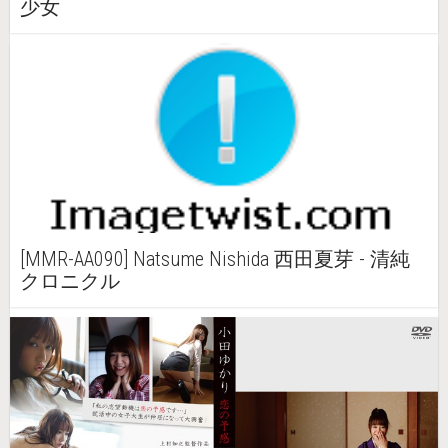
少女
[MMR-AA090] Natsume Nishida 西田夏芽 - 清純
クロニクル