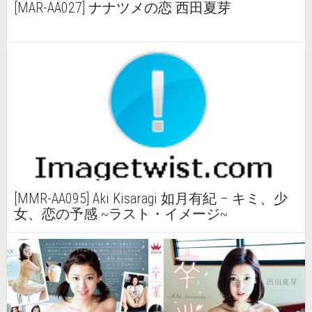
[MAR-AA027] ナナツメの恋 西田夏芽
[MMR-AA095] Aki Kisaragi 如月有紀 – キミ、少
女、恋の予感 ~ラスト・イメージ~