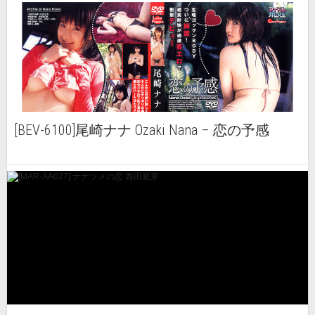
[BEV-6100]尾崎ナナ Ozaki Nana – 恋の予感