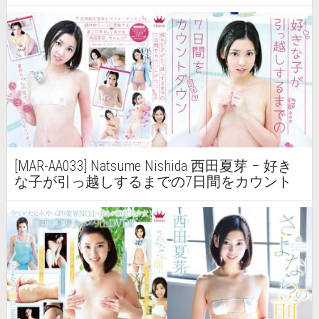
[MAR-AA033] Natsume Nishida 西田夏芽 – 好き
な子が引っ越しするまでの7日間をカウント
ダウン