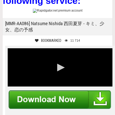
following service:
[MMR-AA086] Natsume Nishida 西田夏芽 - キミ、少
女、恋の予感
BOOKMARKED
11 714