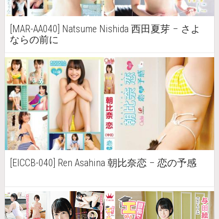
[MAR-AA040] Natsume Nishida 西田夏芽 – さよ
ならの前に
[EICCB-040] Ren Asahina 朝比奈恋 – 恋の予感