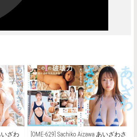
wa あいざわ
[OME-629] Sachiko Aizawa あいざわさ