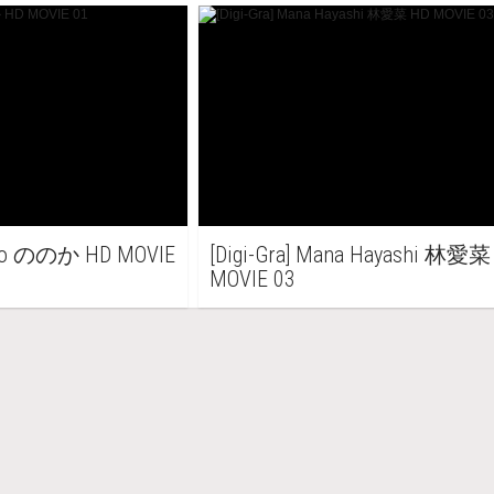
 Ono ののか HD MOVIE
[Digi-Gra] Mana Hayashi 林愛菜
MOVIE 03