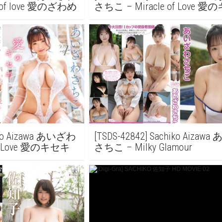
 of love 愛のざわめ
さちこ – Miracle of Love 
iko Aizawa あいざわ
[TSDS-42842] Sachiko Aiza
of Love 愛のキセキ
さちこ – Milky Glamour