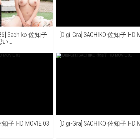
386] Sachiko 佐知子
[Digi-Gra] SACHIKO 佐知子 HD 
…想い…
O 佐知子 HD MOVIE 03
[Digi-Gra] SACHIKO 佐知子 HD 