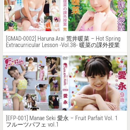
[GMAD-0002] Haruna Arai 荒井暖菜 – Hot Spring
Extracurricular Lesson -Vol.38- 暖菜の課外授業
～Vol.38～
[EFP-001] Manae Seki 愛永 – Fruit Parfait Vol. 1
フルーツパフェ vol.1