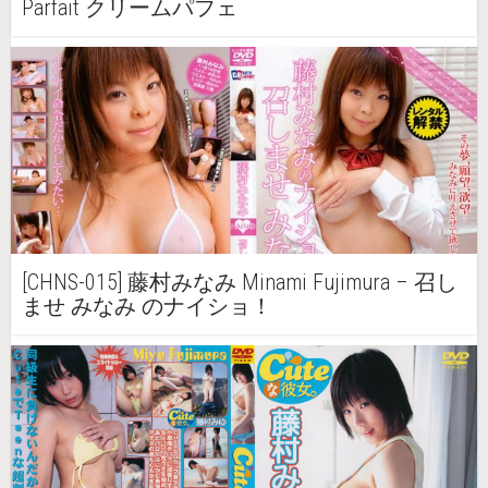
Parfait クリームパフェ
[CHNS-015] 藤村みなみ Minami Fujimura – 召し
ませ みなみ のナイショ！