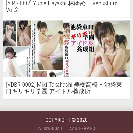
[AIPI-0002] Yume Hayashi 林ゆめ – VenusFilm
Vol.2
[VDBR-0002] Miki Takahashi 美樹高橋 – 池袋東
口ギリギリ学園 アイドル養成所
COPYRIGHT © 2020
IV DOWNLOAD
AV STREAMING