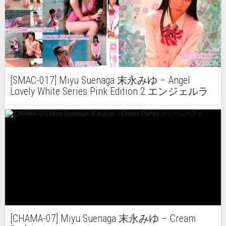
[SMAC-017] Miyu Suenaga 末永みゆ – Angel
Lovely White Series Pink Edition 2 エンジェルラ
ブリーホワイトシリーズ ピンク編 2
[CHAMA-07] Miyu Suenaga 末永みゆ – Cream