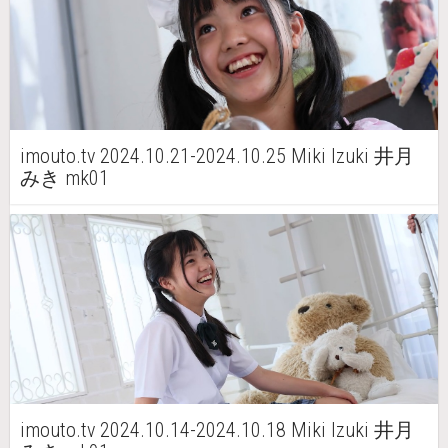
imouto.tv 2024.10.21-2024.10.25 Miki Izuki 井月
みき mk01
imouto.tv 2024.10.14-2024.10.18 Miki Izuki 井月