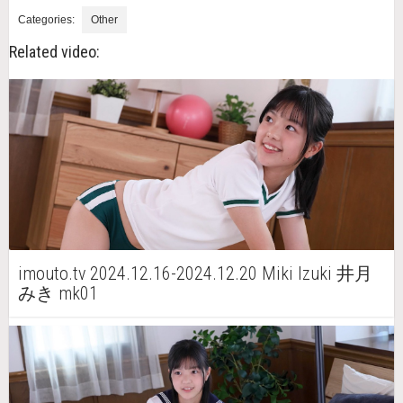
Categories:
Other
Related video:
imouto.tv 2024.12.16-2024.12.20 Miki Izuki 井月
みき mk01