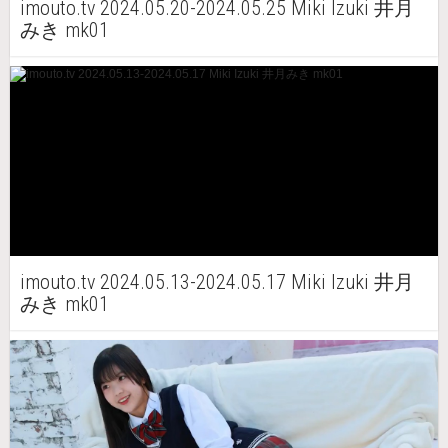
imouto.tv 2024.05.20-2024.05.25 Miki Izuki 井月
みき mk01
imouto.tv 2024.05.13-2024.05.17 Miki Izuki 井月
みき mk01