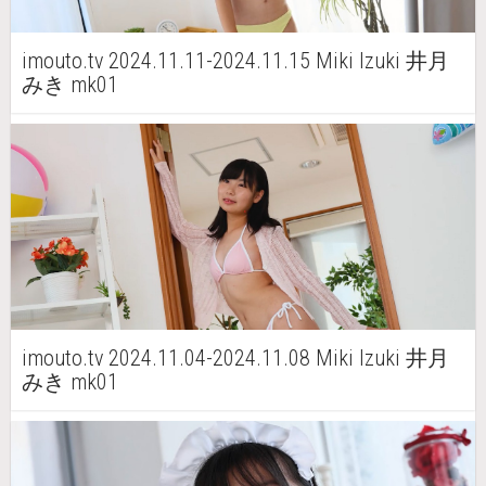
imouto.tv 2024.11.11-2024.11.15 Miki Izuki 井月
みき mk01
imouto.tv 2024.11.04-2024.11.08 Miki Izuki 井月
みき mk01