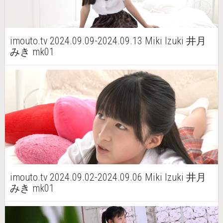
imouto.tv 2024.09.09-2024.09.13 Miki Izuki 井月
みき mk01
imouto.tv 2024.09.02-2024.09.06 Miki Izuki 井月
みき mk01