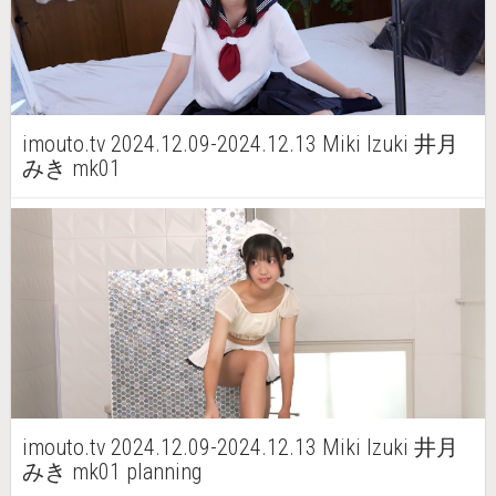
imouto.tv 2024.12.09-2024.12.13 Miki Izuki 井月
みき mk01
imouto.tv 2024.12.09-2024.12.13 Miki Izuki 井月
みき mk01 planning