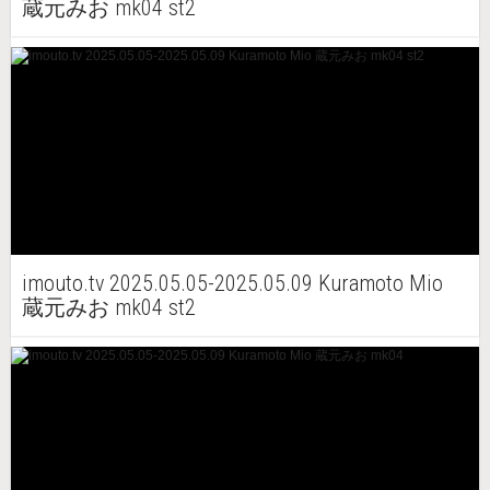
蔵元みお mk04 st2
imouto.tv 2025.05.05-2025.05.09 Kuramoto Mio
蔵元みお mk04 st2