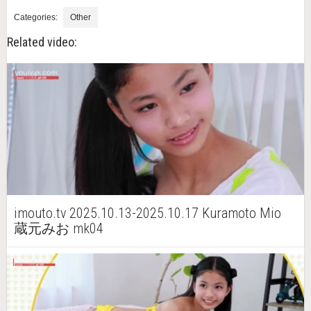
Categories:
Other
Related video:
imouto.tv 2025.10.13-2025.10.17 Kuramoto Mio
蔵元みお mk04