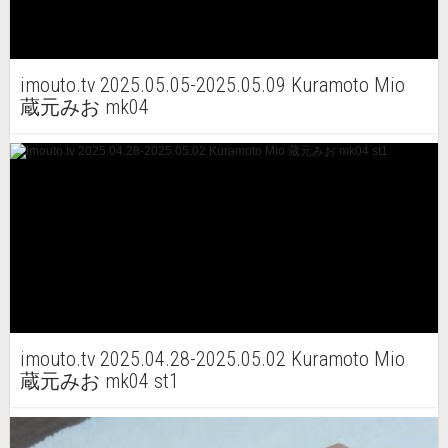
imouto.tv 2025.05.05-2025.05.09 Kuramoto Mio
蔵元みお mk04
imouto.tv 2025.04.28-2025.05.02 Kuramoto Mio
蔵元みお mk04 st1