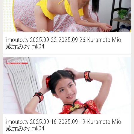
imouto.tv 2025.09.22-2025.09.26 Kuramoto Mio
蔵元みお mk04
imouto.tv 2025.09.16-2025.09.19 Kuramoto Mio
蔵元みお mk04