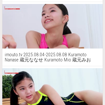
imouto.tv 2025.08.04-2025.08.08 Kuramoto
Nanase 蔵元ななせ Kuramoto Mio 蔵元みお
mk07 st2