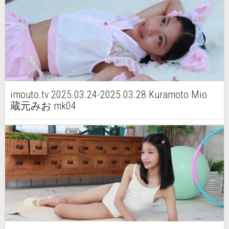
imouto.tv 2025.03.24-2025.03.28 Kuramoto Mio
蔵元みお mk04