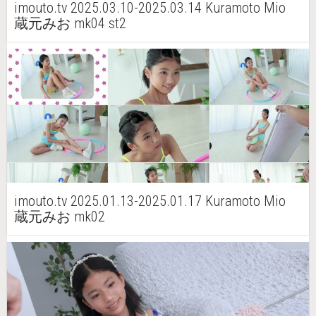
imouto.tv 2025.03.10-2025.03.14 Kuramoto Mio
蔵元みお mk04 st2
imouto.tv 2025.01.13-2025.01.17 Kuramoto Mio
蔵元みお mk02