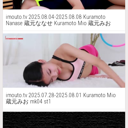
imouto.tv 2025.08.04-2025.08.08 Kuramoto
Nanase 蔵元ななせ Kuramoto Mio 蔵元みお
mk05 st1
imouto.tv 2025.07.28-2025.08.01 Kuramoto Mio
蔵元みお mk04 st1