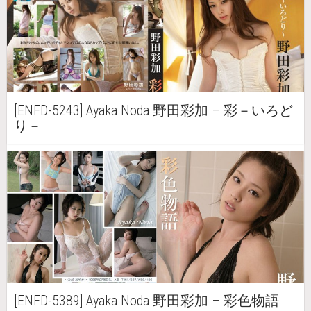
[ENFD-5243] Ayaka Noda 野田彩加 – 彩－いろど
り－
[ENFD-5389] Ayaka Noda 野田彩加 – 彩色物語