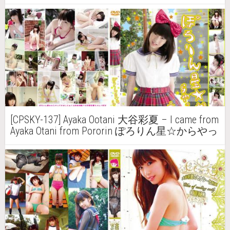
[CPSKY-137] Ayaka Ootani 大谷彩夏 – I came from
Ayaka Otani from Pororin ぽろりん星☆からやっ
てきましたぁ↑