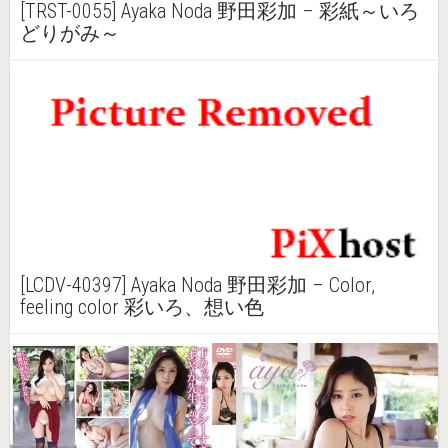
[TRST-0055] Ayaka Noda 野田彩加 – 彩紙～いろ
どりがみ～
[LCDV-40397] Ayaka Noda 野田彩加 – Color,
feeling color 彩いろ、想い色