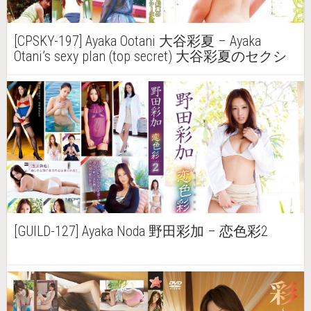
[CPSKY-197] Ayaka Ootani 大谷彩夏 – Ayaka
Otani’s sexy plan (top secret) 大谷彩夏のセクシ
ー化計画（極秘）
[GUILD-127] Ayaka Noda 野田彩加 – 恋色彩2