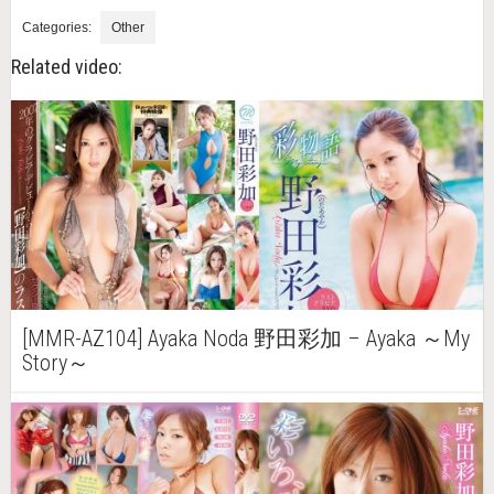
Categories:
Other
Related video:
[MMR-AZ104] Ayaka Noda 野田彩加 – Ayaka ～My
Story～