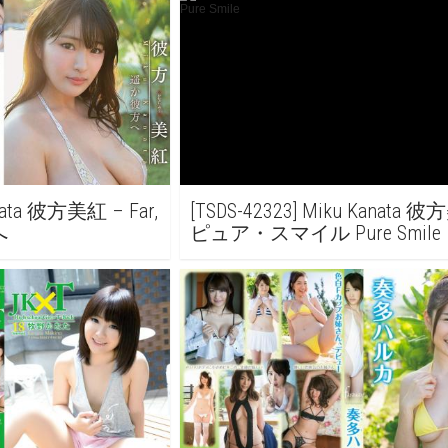
anata 彼方美紅 – Far,
[TSDS-42323] Miku Kanata 
へ
ピュア・スマイル Pure Smile