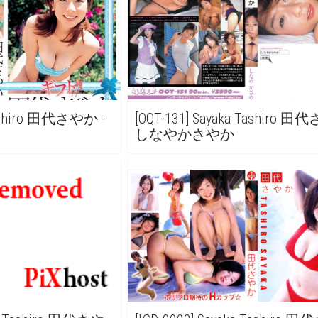
 Tashiro 田代さやか -
[OQT-131] Sayaka Tashiro 
しなやかさやか