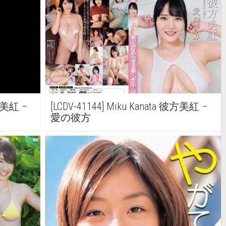
彼方美紅 –
[LCDV-41144] Miku Kanata 彼方美紅 –
愛の彼方