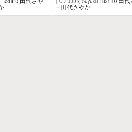
ka Tashiro 田代さや
[IGD-0003] Sayaka Tashiro
か
– 田代さやか