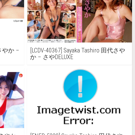
田代さやか –
[LCDV-40367] Sayaka Tashiro 田代さや
か – さやDELUXE