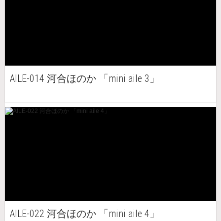
AILE-014 河合ほのか 「mini aile 3」
AILE-022 河合ほのか 「mini aile 4」