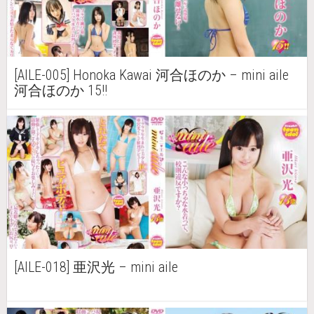
[AILE-005] Honoka Kawai 河合ほのか – mini aile
河合ほのか 15!!
[AILE-018] 亜沢光 – mini aile