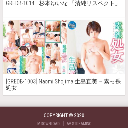
GREDB-1014T 杉本ゆいな 「清純リスペクト」
[GREDB-1003] Naomi Shojima 生島直美 – 素っ裸
処女
COPYRIGHT © 2020
IV DOWNLOAD
AV STREAMING