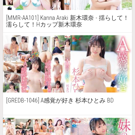
[MMR-AA101] Kanna Araki 新木環奈 - 揺らして！
濡らして！Hカップ新木環奈
[GREDB-1046] A感覚が好き 杉本ひとみ BD