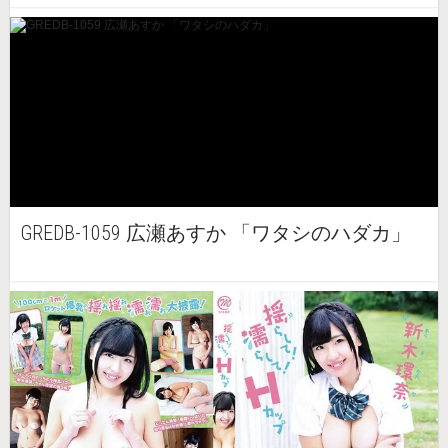
GREDB-1059 広瀬あすか 「ワタシのハダカ」