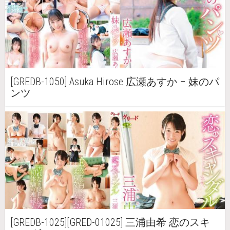
[GREDB-1050] Asuka Hirose 広瀬あすか – 妹のパ
ンツ
[GREDB-1025][GRED-01025] 三浦由希 恋のスキ