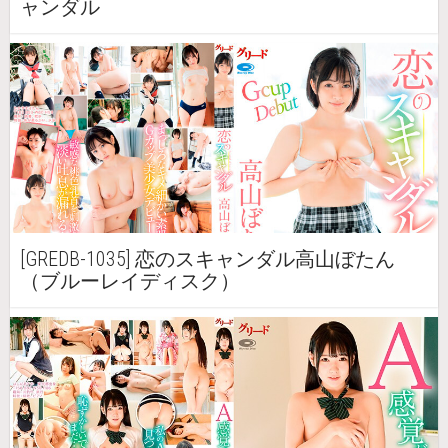
ャンダル
[GREDB-1035] 恋のスキャンダル高山ぼたん
（ブルーレイディスク）