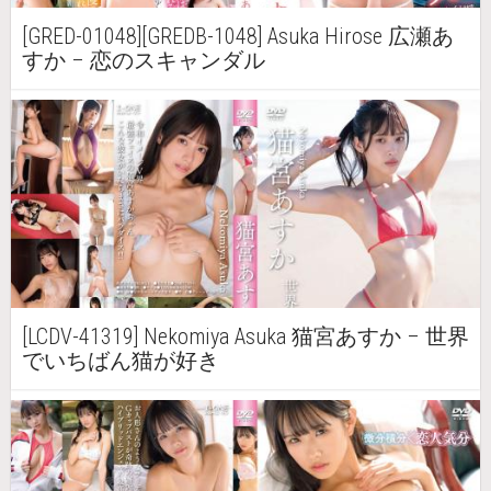
[GRED-01048][GREDB-1048] Asuka Hirose 広瀬あ
すか – 恋のスキャンダル
[LCDV-41319] Nekomiya Asuka 猫宮あすか – 世界
でいちばん猫が好き