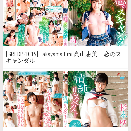
[GREDB-1019] Takayama Emi 高山恵美 – 恋のス
キャンダル