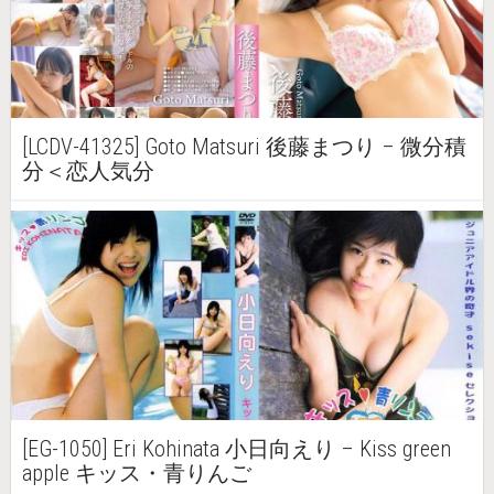
[LCDV-41325] Goto Matsuri 後藤まつり – 微分積
分＜恋人気分
[EG-1050] Eri Kohinata 小日向えり – Kiss green
apple キッス・青りんご