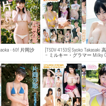
ataoka - 60f 片岡沙
[TSDV-41535] Syoko Takasa
– ミルキー・グラマー Milky Gl