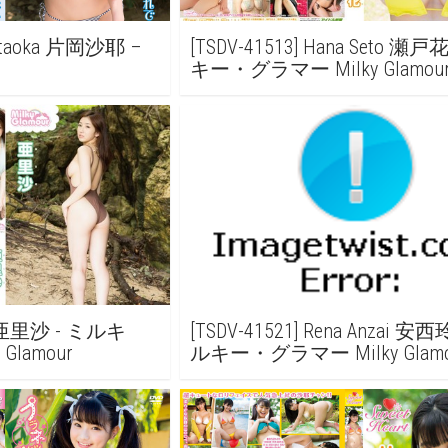
 Kataoka 片岡沙耶 –
[TSDV-41513] Hana Seto 瀬戸
キー・グラマー Milky Glamou
sa 亜里沙 - ミルキ
[TSDV-41521] Rena Anzai 安
Glamour
ルキー・グラマー Milky Glamo