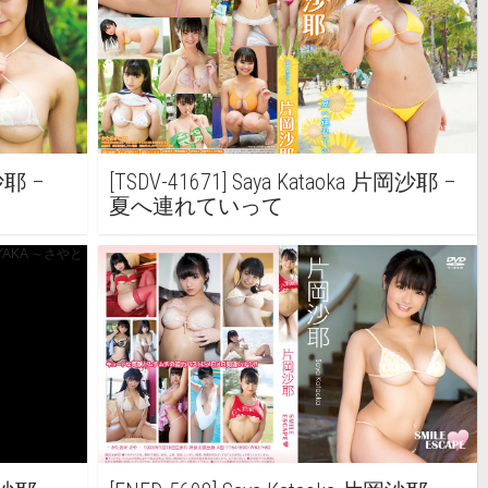
沙耶 –
[TSDV-41671] Saya Kataoka 片岡沙耶 –
夏へ連れていって