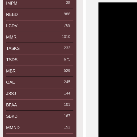
IMPM
35
REBD
988
LCDV
769
MMR
1310
TASKS
232
TSDS
675
MBR
529
OAE
245
JSSJ
144
BFAA
101
SBKD
167
MMND
152