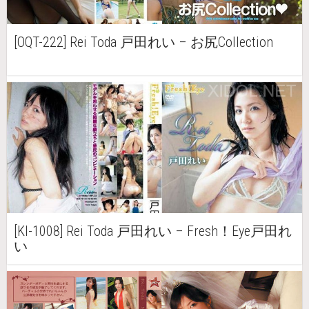
[OQT-222] Rei Toda 戸田れい – お尻Collection
[KI-1008] Rei Toda 戸田れい – Fresh！Eye戸田れ
い