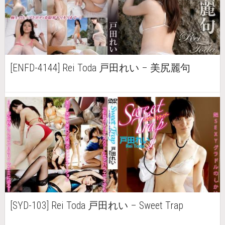
[ENFD-4144] Rei Toda 戸田れい – 美尻麗句
[SYD-103] Rei Toda 戸田れい – Sweet Trap