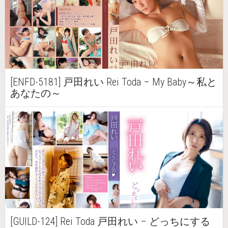
[ENFD-5181] 戸田れい Rei Toda – My Baby～私と
あなたの～
[GUILD-124] Rei Toda 戸田れい – どっちにする