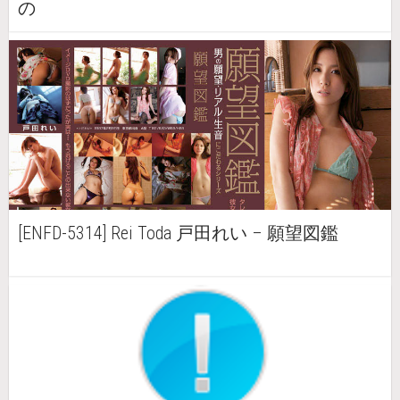
の
[ENFD-5314] Rei Toda 戸田れい – 願望図鑑