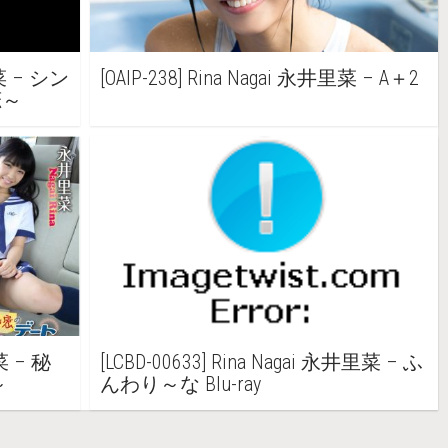
里菜 – シン
[OAIP-238] Rina Nagai 永井里菜 – A＋2
恋～
菜 – 秘
[LCBD-00633] Rina Nagai 永井里菜 – ふ
～
んわり～な Blu-ray