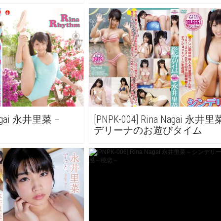
 Nagai 永井里菜 –
[PNPK-004] Rina Nagai 永井
デリーナのお遊びタイム