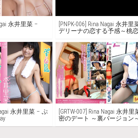
 Nagai 永井里菜 –
[PNPK-006] Rina Nagai 永井
デリーナの恋する予感～桃
a Nagai 永井里菜 – ぷ
[GRTW-007] Rina Nagai 永井里
ay
密のデート ～裏バージョン