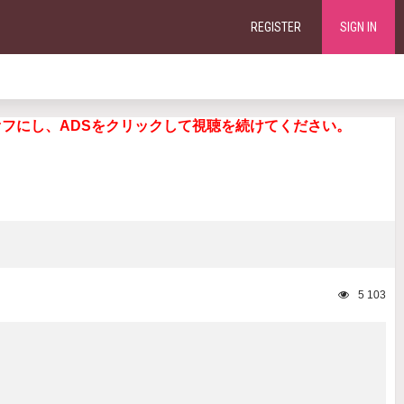
REGISTER
SIGN IN
ng. 広告ブロッカーをオフにし、ADSをクリックして視聴を続けてください。
5 103