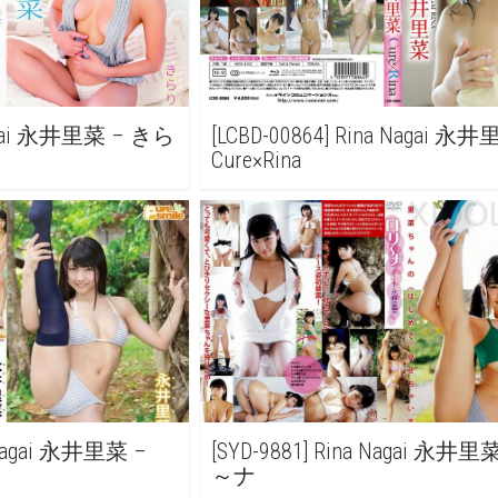
Nagai 永井里菜 – きら
[LCBD-00864] Rina Nagai 永
Cure×Rina
a Nagai 永井里菜 –
[SYD-9881] Rina Nagai 永井
～ナ