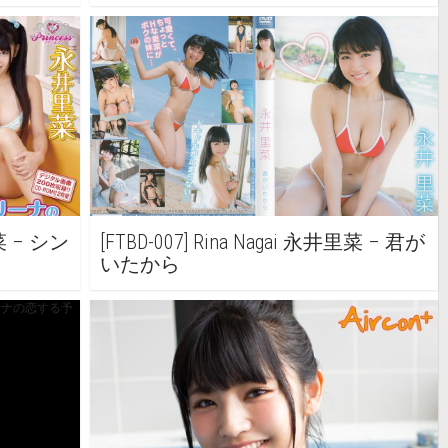
里菜 – シン
[FTBD-007] Rina Nagai 永井里菜 – 君が
いたから