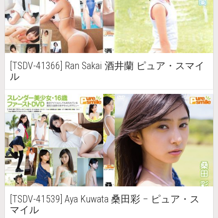
[TSDV-41366] Ran Sakai 酒井蘭 ピュア・スマイ
ル
[TSDV-41539] Aya Kuwata 桑田彩 – ピュア・ス
マイル