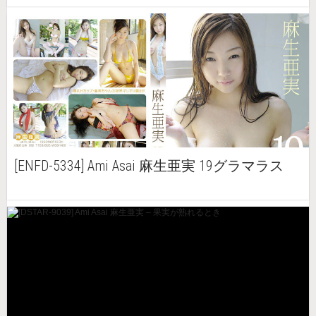
[ENFD-5334] Ami Asai 麻生亜実 19グラマラス