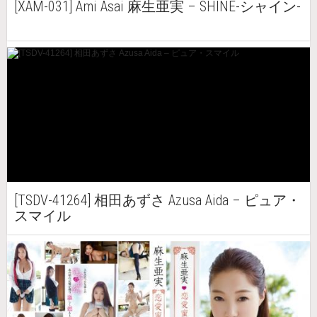
[XAM-031] Ami Asai 麻生亜実 – SHINE-シャイン-
[TSDV-41264] 相田あずさ Azusa Aida – ピュア・
スマイル