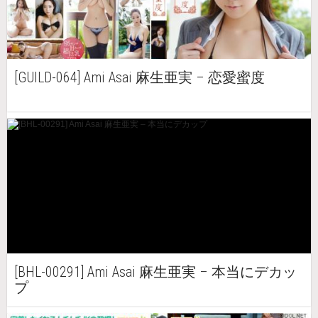
[GUILD-064] Ami Asai 麻生亜実 – 恋愛蜜度
[BHL-00291] Ami Asai 麻生亜実 – 本当にデカッ
プ