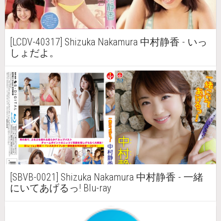
[LCDV-40317] Shizuka Nakamura 中村静香 - いっ
しょだよ。
[SBVB-0021] Shizuka Nakamura 中村静香 - 一緒
にいてあげるっ! Blu-ray