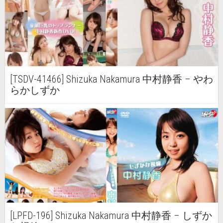
[TSDV-41466] Shizuka Nakamura 中村静香 – やわ
らかしずか
[LPFD-196] Shizuka Nakamura 中村静香 – しずか