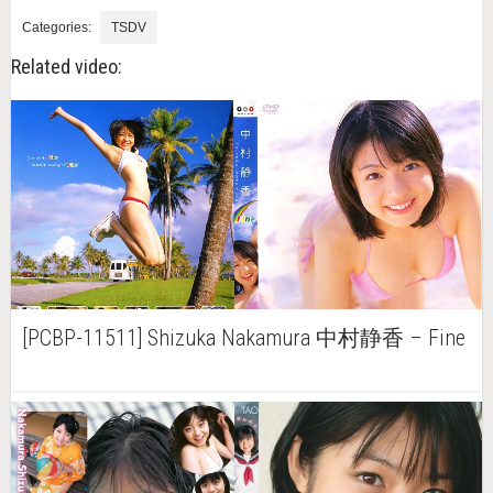
Categories:
TSDV
Related video:
[PCBP-11511] Shizuka Nakamura 中村静香 – Fine