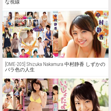
な視線
[OME-205] Shizuka Nakamura 中村静香 しずかの
バラ色の人生