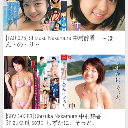
[TAO-026] Shizuka Nakamura 中村静香 – ～ほ・
ん・の・り～
[SBVD-0383] Shizuka Nakamura 中村静香 –
Shizuka ni, sotto. しずかに、そっと。