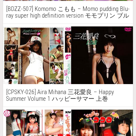
[BDZZ-507] Komomo こもも – Momo pudding Blu-
ray super high definition version モモプリン ブル
ーレイ超高画質バージョン
[CPSKY-026] Aira Mihana 三花愛良 – Happy
Summer Volume 1 ハッピーサマー 上巻