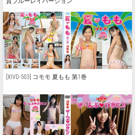
質ブルーレイバージョン
[XIVD-503] コモモ 夏もも 第1巻