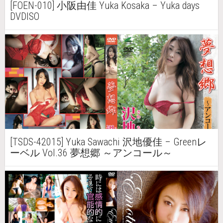
[FOEN-010] 小阪由佳 Yuka Kosaka – Yuka days
DVDISO
[TSDS-42015] Yuka Sawachi 沢地優佳 – Greenレ
ーベル Vol.36 夢想郷 ～アンコール～