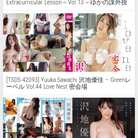
Extracurricular Lesson ~ Vol.13 ~ ゆかの課外授
業 ～Vol.13～
[TSDS-42093] Yuuka Sawachi 沢地優佳 – Greenレ
ーベル Vol.44 Love Nest 密会場