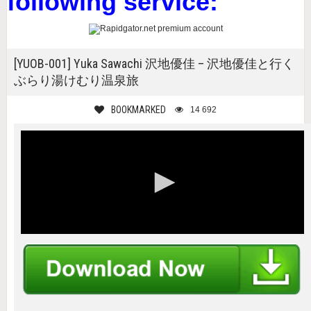
following service:
[YUOB-001] Yuka Sawachi 沢地優佳 – 沢地優佳と行く
ぶらり湯けむり温泉旅
BOOKMARKED
14 692