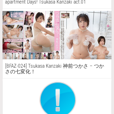
apartment Days! Tsukasa Kanzaki act.01
[BFAZ-024] Tsukasa Kanzaki 神前つかさ – つか
さの七変化！