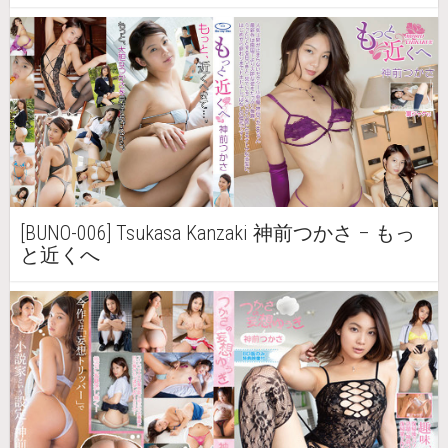
[BUNO-006] Tsukasa Kanzaki 神前つかさ – もっ
と近くへ