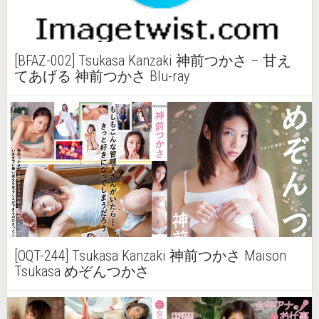
[BFAZ-002] Tsukasa Kanzaki 神前つかさ – 甘え
てあげる 神前つかさ Blu-ray
[OQT-244] Tsukasa Kanzaki 神前つかさ Maison
Tsukasa めぞんつかさ