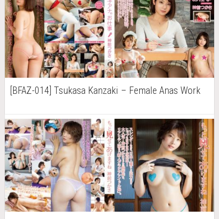
[BFAZ-014] Tsukasa Kanzaki – Female Anas Work