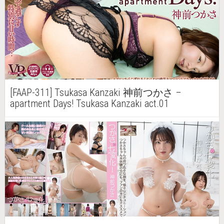
[FAAP-311] Tsukasa Kanzaki 神前つかさ –
apartment Days! Tsukasa Kanzaki act.01