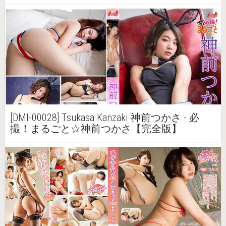
[DMI-00028] Tsukasa Kanzaki 神前つかさ - 必
撮！まるごと☆神前つかさ【完全版】