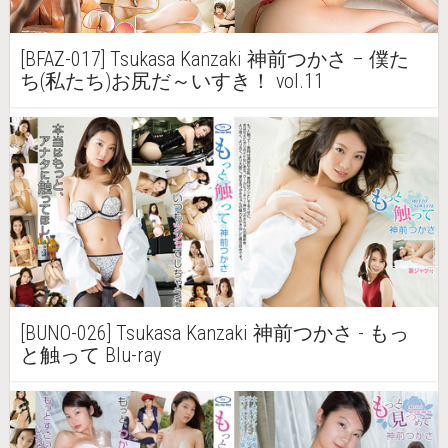
[BFAZ-017] Tsukasa Kanzaki 神前つかさ – 僕た
ち(私たち)お尻だ～いすき！ vol.11
[BUNO-026] Tsukasa Kanzaki 神前つかさ - もっ
と触って Blu-ray