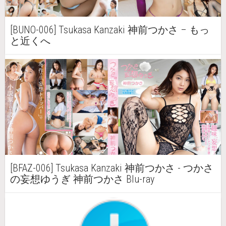
[BUNO-006] Tsukasa Kanzaki 神前つかさ – もっ
と近くへ
[BFAZ-006] Tsukasa Kanzaki 神前つかさ - つかさ
の妄想ゆうぎ 神前つかさ Blu-ray