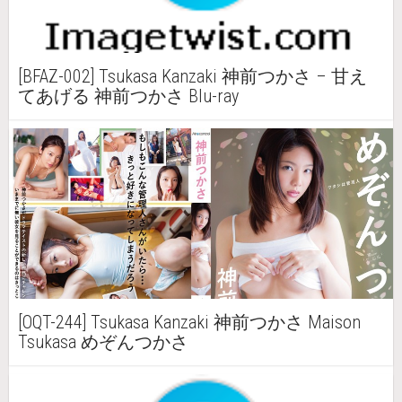
[BFAZ-002] Tsukasa Kanzaki 神前つかさ – 甘え
てあげる 神前つかさ Blu-ray
[OQT-244] Tsukasa Kanzaki 神前つかさ Maison
Tsukasa めぞんつかさ