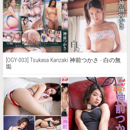
[OGY-003] Tsukasa Kanzaki 神前つかさ - 白の無
垢