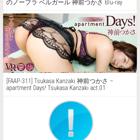
のノーブラ ベルガール 神前つかさ Blu-ray
[FAAP-311] Tsukasa Kanzaki 神前つかさ –
apartment Days! Tsukasa Kanzaki act.01