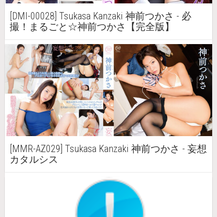
[DMI-00028] Tsukasa Kanzaki 神前つかさ - 必
撮！まるごと☆神前つかさ【完全版】
[MMR-AZ029] Tsukasa Kanzaki 神前つかさ - 妄想
カタルシス