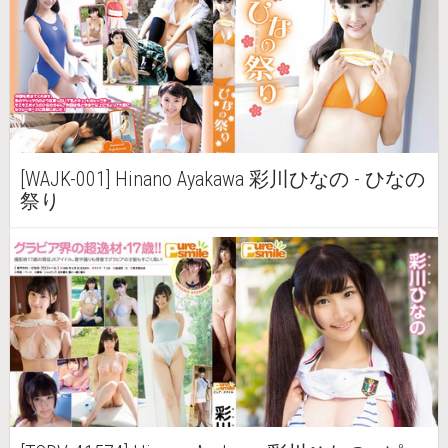
[WAJK-001] Hinano Ayakawa 彩川ひなの - ひなの
祭り