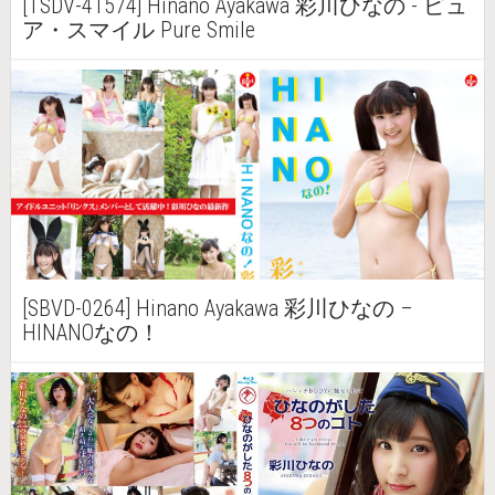
[TSDV-41574] Hinano Ayakawa 彩川ひなの - ピュ
ア・スマイル Pure Smile
[SBVD-0264] Hinano Ayakawa 彩川ひなの –
HINANOなの！