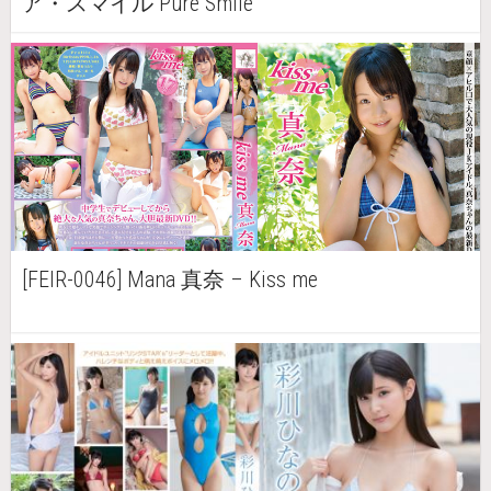
ア・スマイル Pure Smile
[FEIR-0046] Mana 真奈 – Kiss me