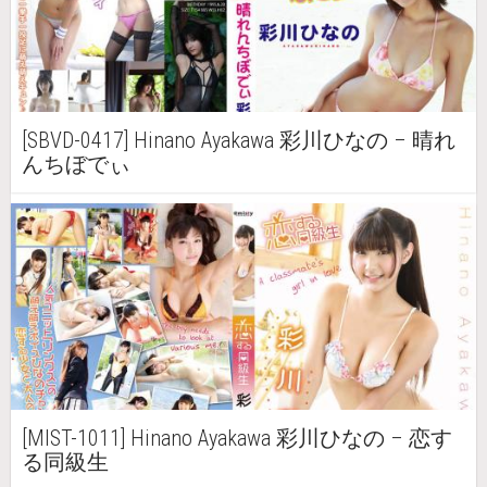
[SBVD-0417] Hinano Ayakawa 彩川ひなの – 晴れ
んちぼでぃ
[MIST-1011] Hinano Ayakawa 彩川ひなの – 恋す
る同級生