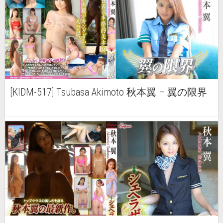
[KIDM-517] Tsubasa Akimoto 秋本翼 – 翼の限界