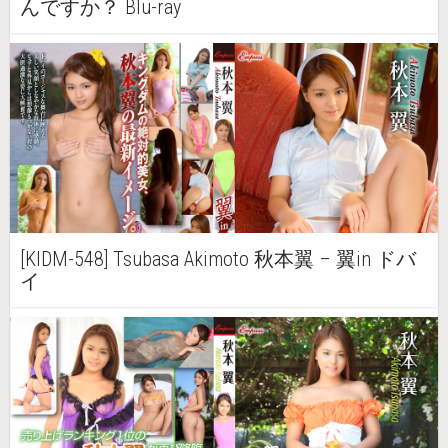
んですか？ Blu-ray
[KIDM-548] Tsubasa Akimoto 秋本翼 – 翼in ドバ
イ