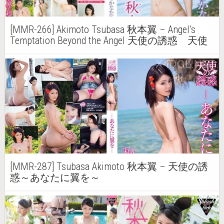
[MMR-266] Akimoto Tsubasa 秋本翼 – Angel’s
Temptation Beyond the Angel 天使の誘惑 天使
のかなたへ
[MMR-287] Tsubasa Akimoto 秋本翼 – 天使の誘
惑～あなたに翼を～