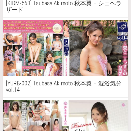
[KIDM-563] Tsubasa Akimoto 秋本翼 – シェヘラ
ザード
[YURB-002] Tsubasa Akimoto 秋本翼 – 混浴気分
vol.14