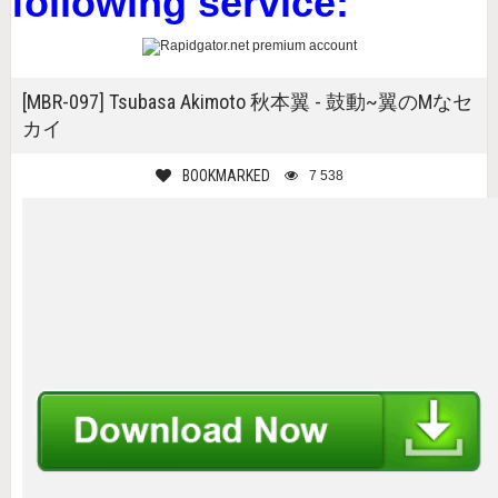
following service:
[MBR-097] Tsubasa Akimoto 秋本翼 - 鼓動~翼のMなセ
カイ
BOOKMARKED
7 538