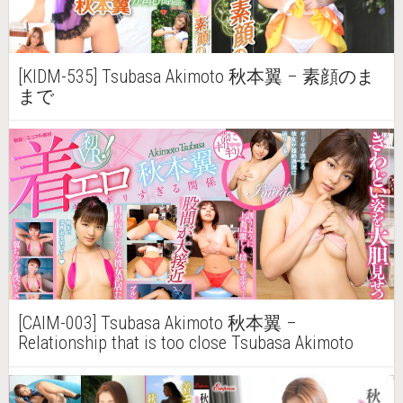
[KIDM-535] Tsubasa Akimoto 秋本翼 – 素顔のま
まで
[CAIM-003] Tsubasa Akimoto 秋本翼 –
Relationship that is too close Tsubasa Akimoto