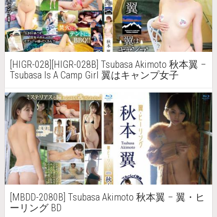
[HIGR-028][HIGR-028B] Tsubasa Akimoto 秋本翼 –
Tsubasa Is A Camp Girl 翼はキャンプ女子
[MBDD-2080B] Tsubasa Akimoto 秋本翼 – 翼・ヒ
ーリング BD