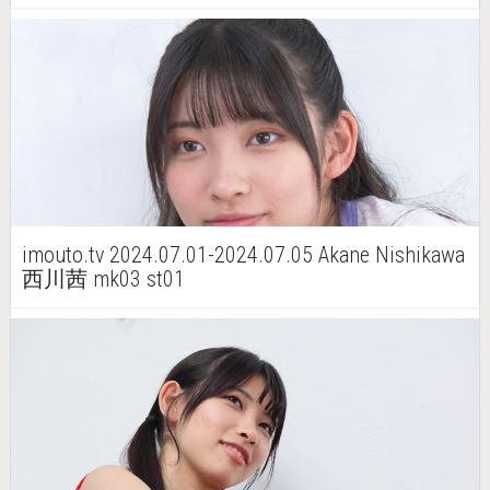
imouto.tv 2024.07.01-2024.07.05 Akane Nishikawa
西川茜 mk03 st01