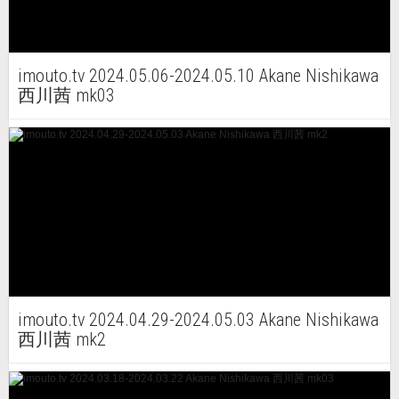
imouto.tv 2024.05.06-2024.05.10 Akane Nishikawa
西川茜 mk03
imouto.tv 2024.04.29-2024.05.03 Akane Nishikawa
西川茜 mk2