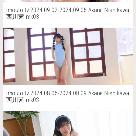
imouto.tv 2024.09.02-2024.09.06 Akane Nishikawa
西川茜 mk03
imouto.tv 2024.08.05-2024.08.09 Akane Nishikawa
西川茜 mk03