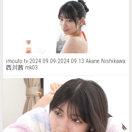
imouto.tv 2024.09.09-2024.09.13 Akane Nishikawa
西川茜 mk03