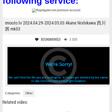
following service:
imouto.tv 2024.04.29-2024.05.03 Akane Nishikawa 西川
茜 mk03
BOOKMARKED
2 325
Categories:
Other
Related video: