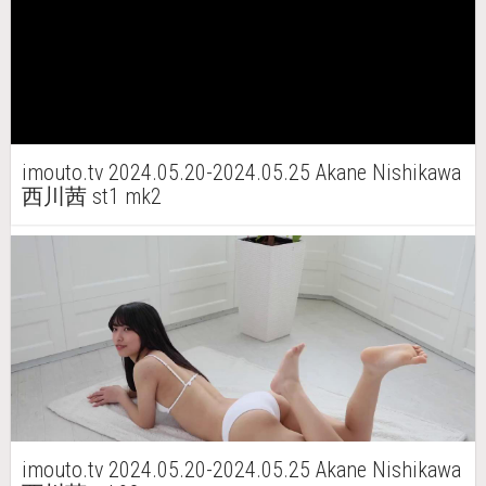
imouto.tv 2024.05.20-2024.05.25 Akane Nishikawa
西川茜 st1 mk2
imouto.tv 2024.05.20-2024.05.25 Akane Nishikawa