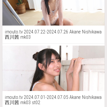
imouto.tv 2024.07.22-2024.07.26 Akane Nishikawa
西川茜 mk03
imouto.tv 2024.07.01-2024.07.05 Akane Nishikawa
西川茜 mk03 st02