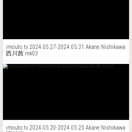
imouto.tv 2024.05.27-2024.05.31 Akane Nishikawa
西川茜 mk03
imouto.tv 2024.05.20-2024.05.25 Akane Nishikawa