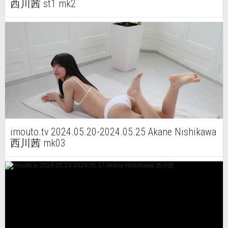
西川茜 st1 mk2
imouto.tv 2024.05.20-2024.05.25 Akane Nishikawa
西川茜 mk03