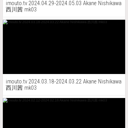
imouto.tv 2024.04.29-2024.05.03 Akane Nishikawa
西川茜 mk03
imouto.tv 2024.03.18-2024.03.22 Akane Nishikawa
西川茜 mk03