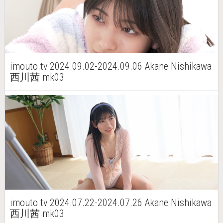
imouto.tv 2024.09.02-2024.09.06 Akane Nishikawa
西川茜 mk03
imouto.tv 2024.07.22-2024.07.26 Akane Nishikawa
西川茜 mk03