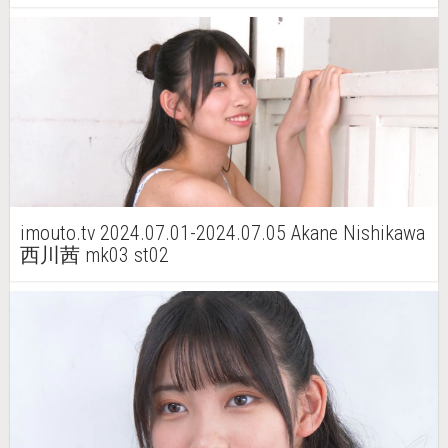
imouto.tv 2024.07.01-2024.07.05 Akane Nishikawa
西川茜 mk03 st02