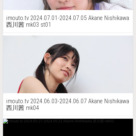
imouto.tv 2024.07.01-2024.07.05 Akane Nishikawa
西川茜 mk03 st01
imouto.tv 2024.06.03-2024.06.07 Akane Nishikawa
西川茜 mk04