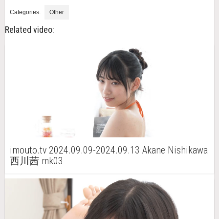
Categories:
Other
Related video:
imouto.tv 2024.09.09-2024.09.13 Akane Nishikawa
西川茜 mk03