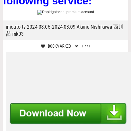
following service:
imouto.tv 2024.08.05-2024.08.09 Akane Nishikawa 西川
茜 mk03
BOOKMARKED
1 771