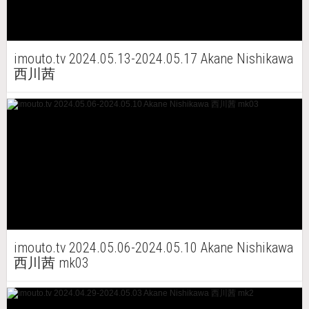
imouto.tv 2024.05.13-2024.05.17 Akane Nishikawa
西川茜
imouto.tv 2024.05.06-2024.05.10 Akane Nishikawa
西川茜 mk03