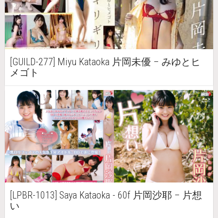
[GUILD-277] Miyu Kataoka 片岡未優 – みゆとヒ
メゴト
[LPBR-1013] Saya Kataoka - 60f 片岡沙耶 – 片想
い