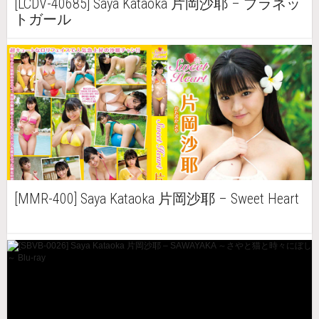
[LCDV-40685] Saya Kataoka 片岡沙耶 – プラネッ
トガール
[MMR-400] Saya Kataoka 片岡沙耶 – Sweet Heart